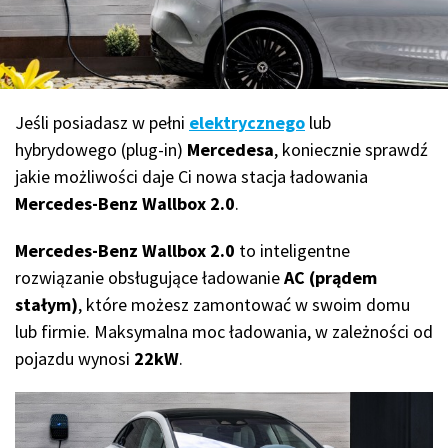
Jeśli posiadasz w pełni
elektrycznego
lub
hybrydowego (plug-in)
Mercedesa
, koniecznie sprawdź
jakie możliwości daje Ci nowa stacja ładowania
Mercedes-Benz Wallbox 2.0
.
Mercedes-Benz Wallbox 2.0
to inteligentne
rozwiązanie obsługujące ładowanie
AC (prądem
stałym)
, które możesz zamontować w swoim domu
lub firmie. Maksymalna moc ładowania, w zależności od
pojazdu wynosi
22kW
.