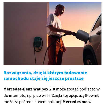
Rozwiązania, dzięki którym ładowanie
samochodu staje się jeszcze prostsze
Mercedes-Benz Wallbox 2.0
może zostać podłączony
do internetu, np. prze wi-fi. Dzięki tej opcji, użytkownik
może za pośrednictwem aplikacji
Mercedes me
w