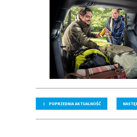
POPRZEDNIA AKTUALNOŚĆ
NASTĘ