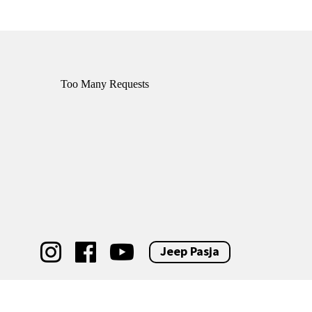
Jeep Pasja