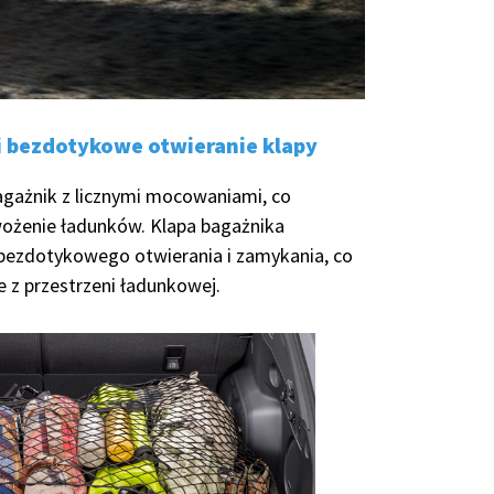
i bezdotykowe otwieranie klapy
agażnik z licznymi mocowaniami, co
wożenie ładunków. Klapa bagażnika
bezdotykowego otwierania i zamykania, co
e z przestrzeni ładunkowej.