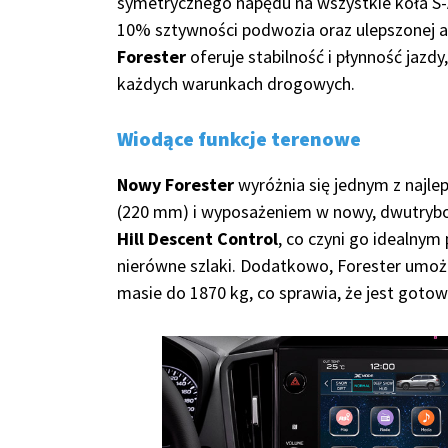
symetrycznego napędu na wszystkie koła S-
10% sztywności podwozia oraz ulepszonej 
Forester
oferuje stabilność i płynność jazdy
każdych warunkach drogowych.
Wiodące funkcje terenowe
Nowy Forester
wyróżnia się jednym z najle
(220 mm) i wyposażeniem w nowy, dwutry
Hill Descent Control
, co czyni go idealnym
nierówne szlaki. Dodatkowo, Forester umoż
masie do 1870 kg, co sprawia, że jest goto