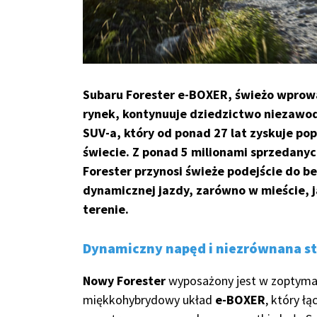
Subaru Forester e-BOXER
, świeżo wprow
rynek, kontynuuje dziedzictwo niezawo
SUV-a, który od ponad 27 lat zyskuje po
świecie. Z ponad 5 milionami sprzedany
Forester przynosi świeże podejście do b
dynamicznej jazdy, zarówno w mieście, j
terenie.
Dynamiczny napęd i niezrównana st
Nowy Forester
wyposażony jest w zoptyma
miękkohybrydowy układ
e-BOXER
, który łą