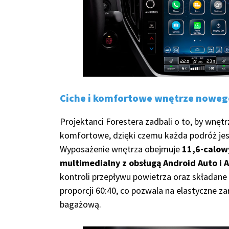
Ciche i komfortowe wnętrze noweg
Projektanci Forestera zadbali o to, by wnętr
komfortowe, dzięki czemu każda podróż jes
Wyposażenie wnętrza obejmuje
11,6-calow
multimedialny z obsługą Android Auto i 
kontroli przepływu powietrza oraz składane 
proporcji 60:40, co pozwala na elastyczne za
bagażową.