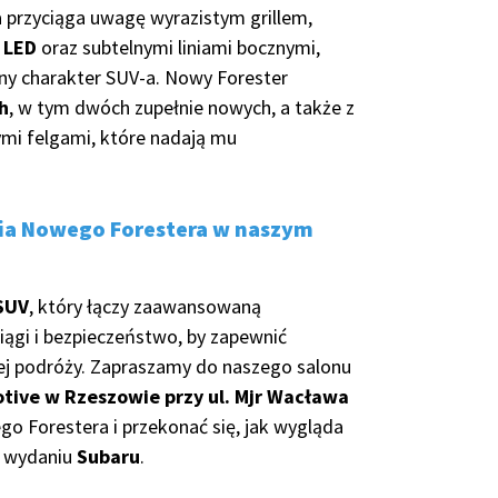
 przyciąga uwagę wyrazistym grillem,
 LED
oraz subtelnymi liniami bocznymi,
ny charakter SUV-a. Nowy Forester
h
, w tym dwóch zupełnie nowych, a także z
ymi felgami, które nadają mu
ia Nowego Forestera w naszym
 SUV
, który łączy zaawansowaną
iągi i bezpieczeństwo, by zapewnić
ej podróży. Zapraszamy do naszego salonu
tive w Rzeszowie przy ul. Mjr Wacława
go Forestera i przekonać się, jak wygląda
 wydaniu
Subaru
.