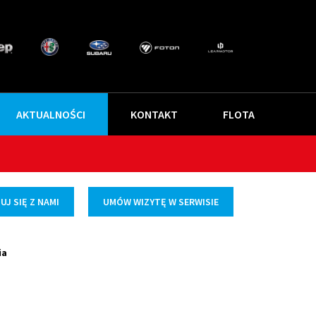
AKTUALNOŚCI
KONTAKT
FLOTA
J SIĘ Z NAMI
UMÓW WIZYTĘ W SERWISIE
ia