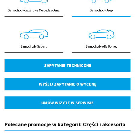
Samochody ciężarowe Mercedes-Benz
Samochody Jeep
Samochody Subaru
Samochody Alfa Romeo
ZAPYTANIE TECHNICZNE
WYŚLIJ ZAPYTANIE O WYCENĘ
UMÓW WIZYTĘ W SERWISIE
Polecane promocje w kategorii: Części i akcesoria