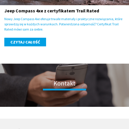
Jeep Compass 4xe z certyfikatem Trail Rated
Nowy Jeep Compass 4xe oferuje trwałe materiały i praktyczne rozwiązania, które
sprawdzą się w każdych warunkach. Potwierdzona odporność? Certyfikat Trail
Rated mówi sam za siebie.
CZYTAJ CAŁOŚĆ
Kontakt