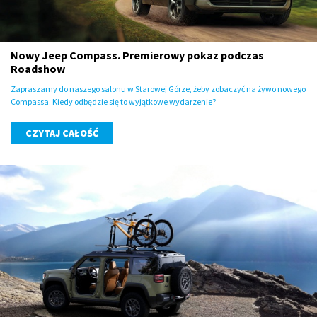
Nowy Jeep Compass. Premierowy pokaz podczas
Roadshow
Zapraszamy do naszego salonu w Starowej Górze, żeby zobaczyć na żywo nowego
Compassa. Kiedy odbędzie się to wyjątkowe wydarzenie?
CZYTAJ CAŁOŚĆ