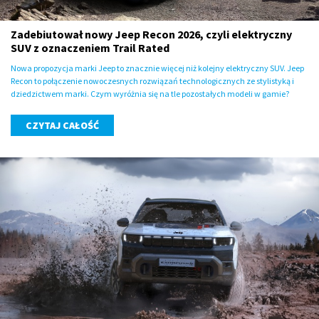
Zadebiutował nowy Jeep Recon 2026, czyli elektryczny
SUV z oznaczeniem Trail Rated
Nowa propozycja marki Jeep to znacznie więcej niż kolejny elektryczny SUV. Jeep
Recon to połączenie nowoczesnych rozwiązań technologicznych ze stylistyką i
dziedzictwem marki. Czym wyróżnia się na tle pozostałych modeli w gamie?
CZYTAJ CAŁOŚĆ