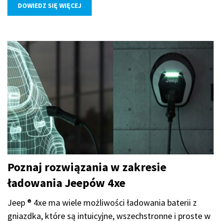
DOWIEDZ SIĘ WIĘCEJ
Poznaj rozwiązania w zakresie
ładowania Jeepów 4xe
Jeep ® 4xe ma wiele możliwości ładowania baterii z
gniazdka, które są intuicyjne, wszechstronne i proste w