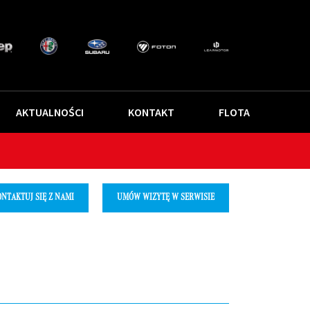
AKTUALNOŚCI
KONTAKT
FLOTA
NTAKTUJ SIĘ Z NAMI
UMÓW WIZYTĘ W SERWISIE