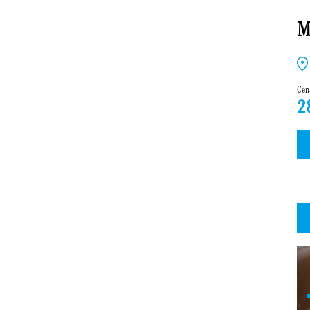
M
Cen
2