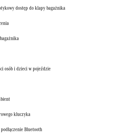
ykowy dostęp do klapy bagażnika
zenia
bagażnika
 osób i dzieci w pojeździe
bient
frowego kluczyka
podłączenie Bluetooth