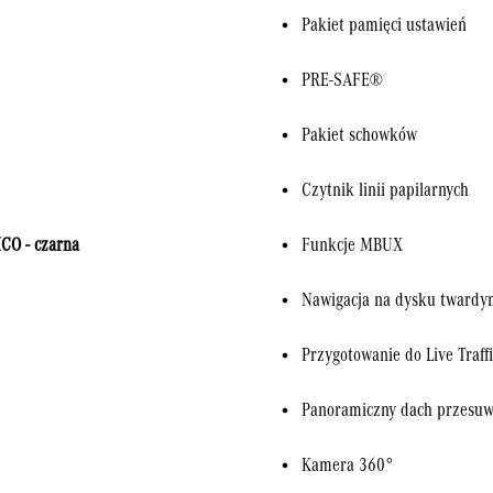
Pakiet pamięci ustawień
PRE-SAFE®
Pakiet schowków
Czytnik linii papilarnych
CO - czarna
Funkcje MBUX
Nawigacja na dysku tward
Przygotowanie do Live Traff
Panoramiczny dach przesu
Kamera 360°