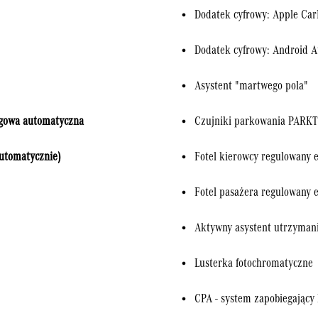
Dodatek cyfrowy: Apple Car
Dodatek cyfrowy: Android A
Asystent "martwego pola"
gowa automatyczna
Czujniki parkowania PARK
utomatycznie)
Fotel kierowcy regulowany e
Fotel pasażera regulowany e
Aktywny asystent utrzymani
Lusterka fotochromatyczne
CPA - system zapobiegający