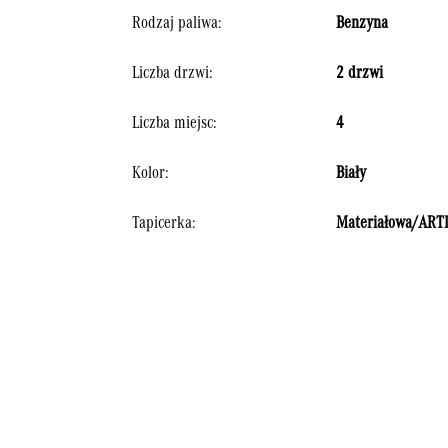
Rodzaj paliwa:
Benzyna
Liczba drzwi:
2 drzwi
Liczba miejsc:
4
Kolor:
Biały
Tapicerka:
Materiałowa/ARTI