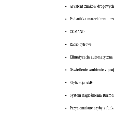
Asystent znaków drogowych
Podsufitka materiałowa - cz
COMAND
Radio cyfrowe
Klimatyzacja automatyczn
Oświetlenie Ambiente z proj
Stylizacja AMG
System nagłośnienia Burme
Przyciemniane szyby z funkc