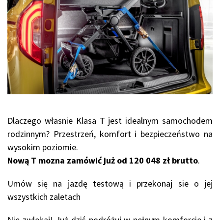
Dlaczego własnie Klasa T jest idealnym samochodem
rodzinnym? Przestrzeń, komfort i bezpieczeństwo na
wysokim poziomie.
Nową T mozna zamówić już od 120 048 zł brutto
.
Umów się na jazdę testową i przekonaj sie o jej
wszystkich zaletach
Nie zwlekaj! Już dziś podróżuj w pełnym komforcie i z