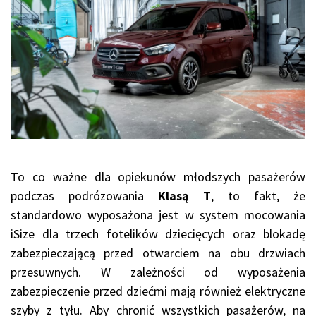
To co ważne dla opiekunów młodszych pasażerów
podczas podrózowania
Klasą T
, to fakt, że
standardowo wyposażona jest w system mocowania
iSize dla trzech fotelików dziecięcych oraz blokadę
zabezpieczającą przed otwarciem na obu drzwiach
przesuwnych. W zależności od wyposażenia
zabezpieczenie przed dziećmi mają również elektryczne
szyby z tyłu. Aby chronić wszystkich pasażerów, na