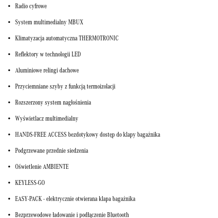
Radio cyfrowe
System multimedialny MBUX
Klimatyzacja automatyczna THERMOTRONIC
Reflektory w technologii LED
Aluminiowe relingi dachowe
Przyciemniane szyby z funkcją termoizolacji
Rozszerzony system nagłośnienia
Wyświetlacz multimedialny
HANDS-FREE ACCESS bezdotykowy dostęp do klapy bagażnika
Podgrzewane przednie siedzenia
Oświetlenie AMBIENTE
KEYLESS-GO
EASY-PACK - elektrycznie otwierana klapa bagażnika
Bezprzewodowe ładowanie i podłączenie Bluetooth