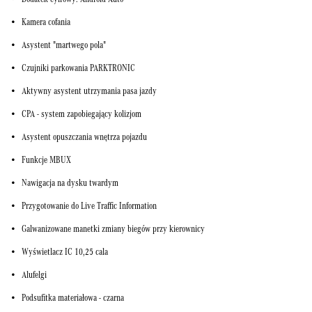
Dodatek cyfrowy: Android Auto
Kamera cofania
Asystent "martwego pola"
Czujniki parkowania PARKTRONIC
Aktywny asystent utrzymania pasa jazdy
CPA - system zapobiegający kolizjom
Asystent opuszczania wnętrza pojazdu
Funkcje MBUX
Nawigacja na dysku twardym
Przygotowanie do Live Traffic Information
Galwanizowane manetki zmiany biegów przy kierownicy
Wyświetlacz IC 10,25 cala
Alufelgi
Podsufitka materiałowa - czarna