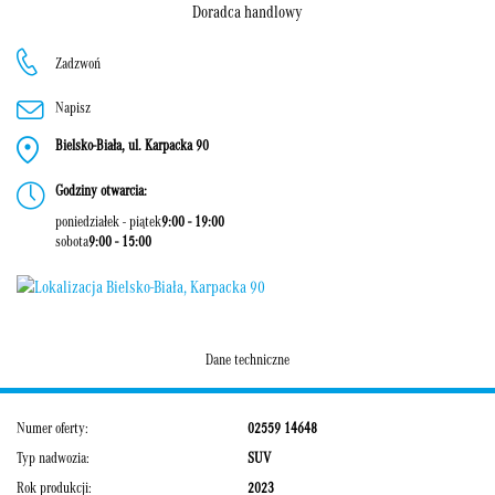
Doradca handlowy
Zadzwoń
Napisz
Bielsko-Biała, ul. Karpacka 90
Godziny otwarcia:
poniedziałek - piątek
9:00 - 19:00
sobota
9:00 - 15:00
Dane techniczne
Numer oferty:
02559 14648
Typ nadwozia:
SUV
Rok produkcji:
2023