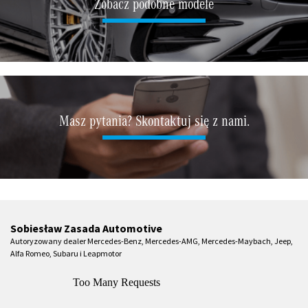
Zobacz podobne modele
Masz pytania? Skontaktuj się z nami.
Sobiesław Zasada Automotive
Autoryzowany dealer Mercedes-Benz, Mercedes-AMG, Mercedes-Maybach, Jeep,
Alfa Romeo, Subaru i Leapmotor