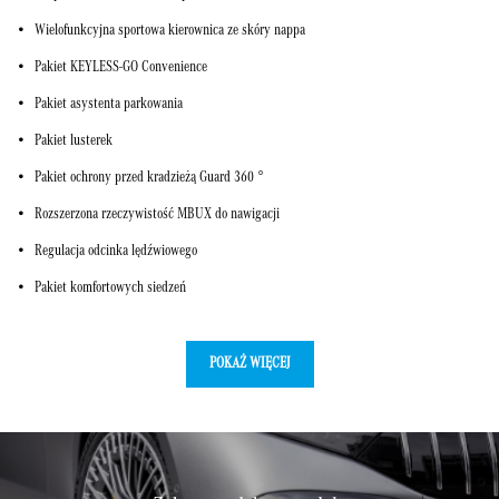
Wielofunkcyjna sportowa kierownica ze skóry nappa
Pakiet KEYLESS-GO Convenience
Pakiet asystenta parkowania
Pakiet lusterek
Pakiet ochrony przed kradzieżą Guard 360 °
Rozszerzona rzeczywistość MBUX do nawigacji
Regulacja odcinka lędźwiowego
Pakiet komfortowych siedzeń
POKAŻ WIĘCEJ