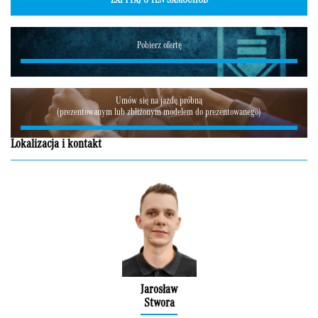
ZAPYTAJ O TEN SAMOCHÓD
Pobierz ofertę
Umów się na jazdę próbną
(prezentowanym lub zbliżonym modelem do prezentowanego)
Lokalizacja i kontakt
Jarosław
Stwora