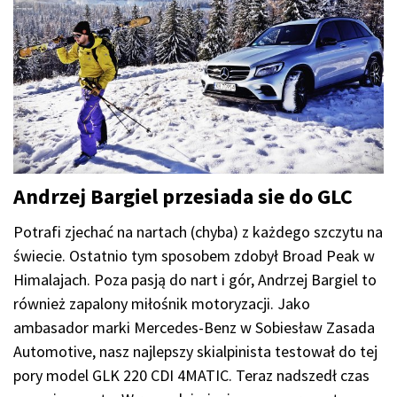
Andrzej Bargiel przesiada sie do GLC
Potrafi zjechać na nartach (chyba) z każdego szczytu na
świecie. Ostatnio tym sposobem zdobył Broad Peak w
Himalajach. Poza pasją do nart i gór, Andrzej Bargiel to
również zapalony miłośnik motoryzacji. Jako
ambasador marki Mercedes-Benz w Sobiesław Zasada
Automotive, nasz najlepszy skialpinista testował do tej
pory model GLK 220 CDI 4MATIC. Teraz nadszedł czas