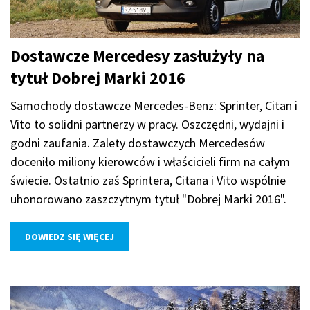
Dostawcze Mercedesy zasłużyły na
tytuł Dobrej Marki 2016
Samochody dostawcze Mercedes-Benz: Sprinter, Citan i
Vito to solidni partnerzy w pracy. Oszczędni, wydajni i
godni zaufania. Zalety dostawczych Mercedesów
doceniło miliony kierowców i właścicieli firm na całym
świecie. Ostatnio zaś Sprintera, Citana i Vito wspólnie
uhonorowano zaszczytnym tytuł "Dobrej Marki 2016".
DOWIEDZ SIĘ WIĘCEJ