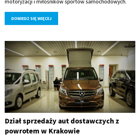
motoryzacji i miłośników sportów samochodowych.
DOWIEDZ SIĘ WIĘCEJ
Dział sprzedaży aut dostawczych z
powrotem w Krakowie