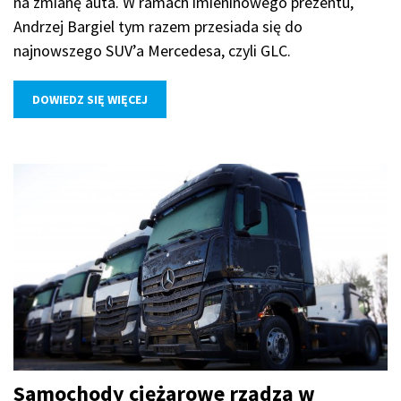
na zmianę auta. W ramach imieninowego prezentu,
Andrzej Bargiel tym razem przesiada się do
najnowszego SUV’a Mercedesa, czyli GLC.
DOWIEDZ SIĘ WIĘCEJ
Samochody ciężarowe rządzą w