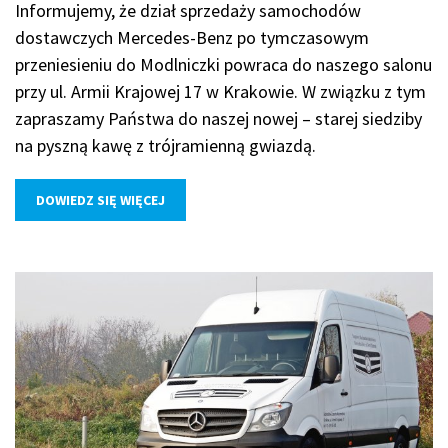
Informujemy, że dział sprzedaży samochodów
dostawczych Mercedes-Benz po tymczasowym
przeniesieniu do Modlniczki powraca do naszego salonu
przy ul. Armii Krajowej 17 w Krakowie. W związku z tym
zapraszamy Państwa do naszej nowej – starej siedziby
na pyszną kawę z trójramienną gwiazdą.
DOWIEDZ SIĘ WIĘCEJ